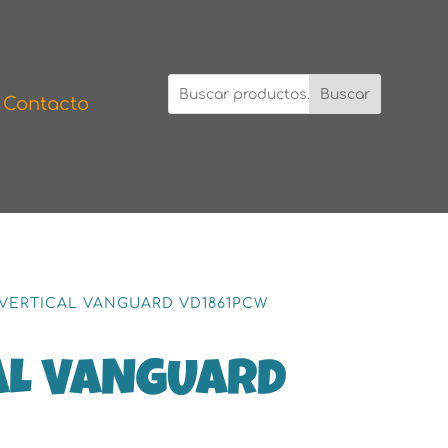
Buscar
Contacto
ERTICAL VANGUARD VD1861PCW
AL VANGUARD