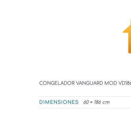
CONGELADOR VANGUARD MOD VD1861P
DIMENSIONES
60 × 186 cm