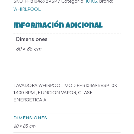
SKU:
FFB10469BVSP
Categoría:
10 KG.
Brand:
WHIRLPOOL
Información adicional
Dimensiones
60 × 85 cm
LAVADORA WHIRPOOL MOD FFB10469BVSP 10K
1.400 RPM , FUNCION VAPOR, CLASE
ENERGETICA A
DIMENSIONES
60 × 85 cm