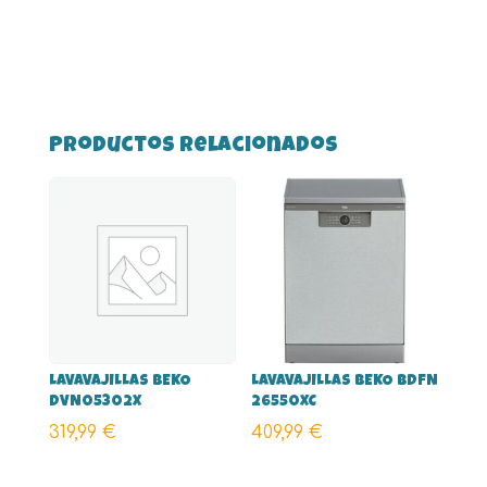
Productos relacionados
LAVAVAJILLAS BEKO
LAVAVAJILLAS BEKO BDFN
DVN05302X
26550XC
319,99
€
409,99
€