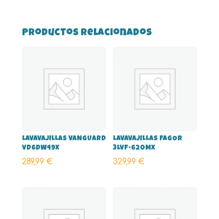
Productos relacionados
LAVAVAJILLAS VANGUARD
LAVAVAJILLAS FAGOR
VD6DW49X
3LVF-620MX
289,99
€
329,99
€