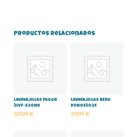
Productos relacionados
LAVAVAJILLAS FAGOR
LAVAVAJILLAS BEKO
3LVF-620MX
DVN05302X
329,99
€
319,99
€