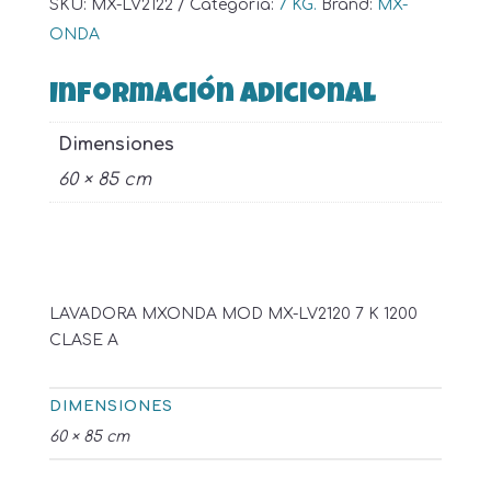
SKU:
MX-LV2122
Categoría:
7 KG.
Brand:
MX-
ONDA
Información adicional
Dimensiones
60 × 85 cm
LAVADORA MXONDA MOD MX-LV2120 7 K 1200
CLASE A
DIMENSIONES
60 × 85 cm