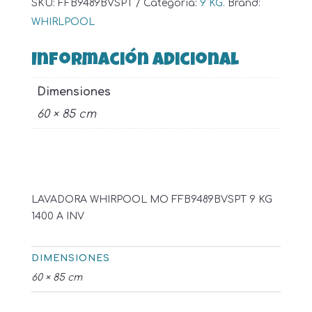
SKU:
FFB9489BVSPT
Categoría:
9 KG.
Brand:
WHIRLPOOL
Información adicional
Dimensiones
60 × 85 cm
LAVADORA WHIRPOOL MO FFB9489BVSPT 9 KG
1400 A INV
DIMENSIONES
60 × 85 cm