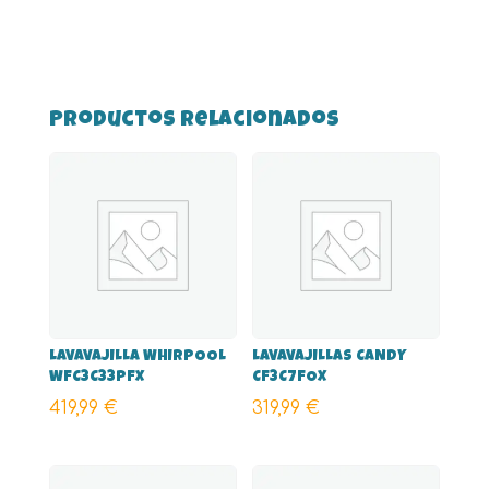
Productos relacionados
LAVAVAJILLA WHIRPOOL
LAVAVAJILLAS CANDY
WFC3C33PFX
CF3C7FOX
419,99
€
319,99
€