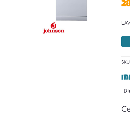
2
LA
SKU
In
Di
Ce