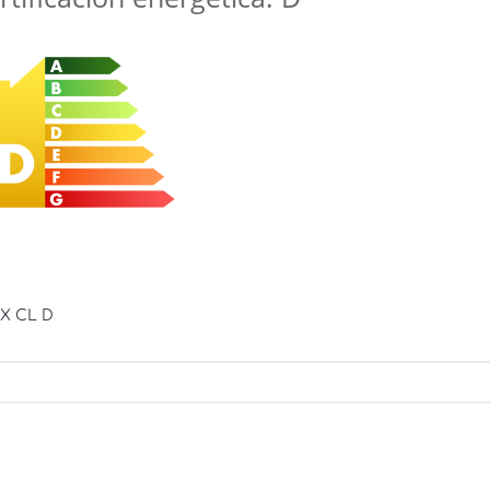
X CL D