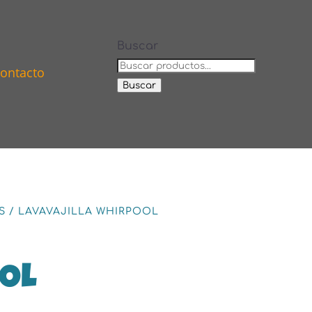
Buscar
ontacto
Buscar
S
/
LAVAVAJILLA WHIRPOOL
OL