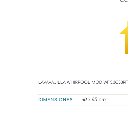
LAVAVAJILLA WHIRPOOL MOD WFC3C33PF
60 × 85 cm
DIMENSIONES